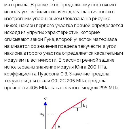
материала. В расчете по предельному состоянию
используется билинейная модель пластичности с
изотропным упрочнением (показана на рисунке
ниже), наклон первого участка прямой определяется
исходя из упругих характеристик, которые
описывают закон Гука, второй участок материала
начинается со значения предела текучести, а угол
наклона второго участка определяется касательным
модулем пластичности. В рассмотренной задаче
использованы значение модуля Юнга 200 ГПа,
коэффициента Пуассона 0,3. Значение предела
текучести для стали 09Г2С 295 МПа, предела
прочности 405 МПа, касательного модуля 295 МПа.