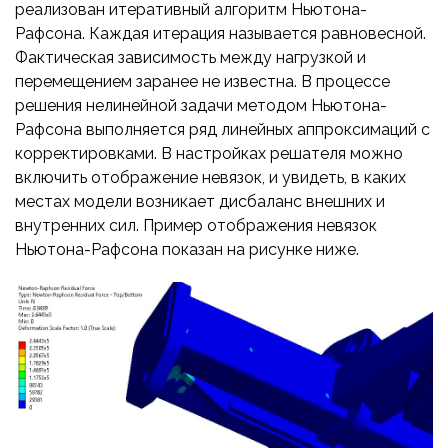
реализован итеративный алгоритм Ньютона-
Рафсона. Каждая итерация называется равновесной.
Фактическая зависимость между нагрузкой и
перемещением заранее не известна. В процессе
решения нелинейной задачи методом Ньютона-
Рафсона выполняется ряд линейных аппроксимаций с
корректировками. В настройках решателя можно
включить отображение невязок, и увидеть, в каких
местах модели возникает дисбаланс внешних и
внутренних сил. Пример отображения невязок
Ньютона-Рафсона показан на рисунке ниже.