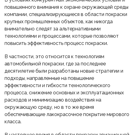
ПРИБОРОСТРОЕНИЕ
ПУБЛИКАЦИИ
повышенного внимания к охране окружающей среды
ТРАНСПОРТ
компании, специализирующиеся в области покраски
крупных промышленных объектов, как никогда
ТУРБОМАШИНЫ
внимательно следят за альтернативными
ВЕНТИЛЯЦИЯ И КЛИМАТ
технологиями и процессами, которые позволяют
повысить эффективность процесс покраски.
МАТЕРИАЛЫ И ТЕХНОЛОГИИ
БИОТЕХНОЛОГИИ
В частности, это относится к технологиям
автомобильной покраски, где за последнее
АЭРОКОСМОС
десятилетие были разработаны новые стратегии и
подходы, направленные на повышение
эффективности и гибкости технологического
процесса, снижение основных и эксплуатационных
расходов и минимизацию воздействия на
окружающую среду, но в то же время
обеспечивающие лакокрасочное покрытие мирового
класса.
В настоящее время в области покраски авиационной