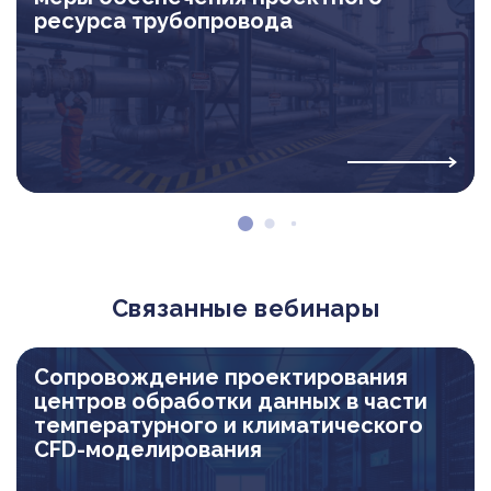
ресурса трубопровода
Связанные вебинары
Сопровождение проектирования
центров обработки данных в части
температурного и климатического
CFD-моделирования