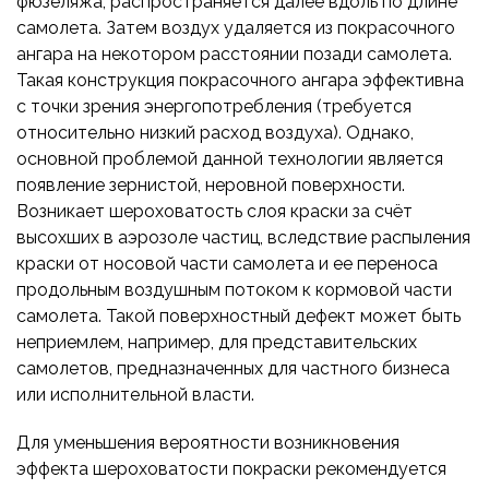
фюзеляжа, распространяется далее вдоль по длине
самолета. Затем воздух удаляется из покрасочного
ангара на некотором расстоянии позади самолета.
Такая конструкция покрасочного ангара эффективна
с точки зрения энергопотребления (требуется
относительно низкий расход воздуха). Однако,
основной проблемой данной технологии является
появление зернистой, неровной поверхности.
Возникает шероховатость слоя краски за счёт
высохших в аэрозоле частиц, вследствие распыления
краски от носовой части самолета и ее переноса
продольным воздушным потоком к кормовой части
самолета. Такой поверхностный дефект может быть
неприемлем, например, для представительских
самолетов, предназначенных для частного бизнеса
или исполнительной власти.
Для уменьшения вероятности возникновения
эффекта шероховатости покраски рекомендуется