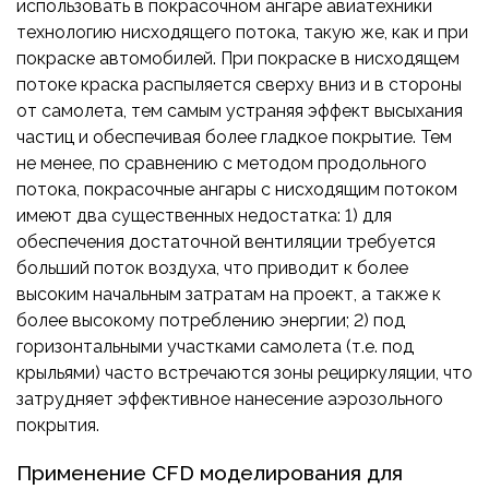
использовать в покрасочном ангаре авиатехники
технологию нисходящего потока, такую же, как и при
покраске автомобилей. При покраске в нисходящем
потоке краска распыляется сверху вниз и в стороны
от самолета, тем самым устраняя эффект высыхания
частиц и обеспечивая более гладкое покрытие. Тем
не менее, по сравнению с методом продольного
потока, покрасочные ангары с нисходящим потоком
имеют два существенных недостатка: 1) для
обеспечения достаточной вентиляции требуется
больший поток воздуха, что приводит к более
высоким начальным затратам на проект, а также к
более высокому потреблению энергии; 2) под
горизонтальными участками самолета (т.е. под
крыльями) часто встречаются зоны рециркуляции, что
затрудняет эффективное нанесение аэрозольного
покрытия.
Применение CFD моделирования для