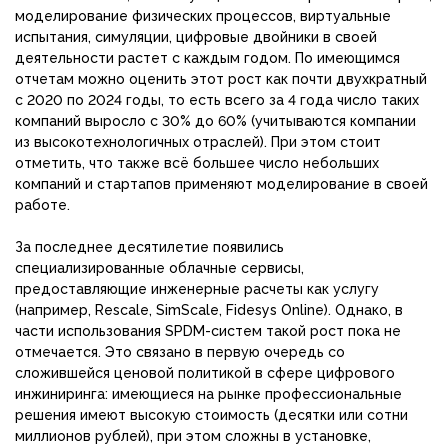
моделирование физических процессов, виртуальные
испытания, симуляции, цифровые двойники в своей
деятельности растет с каждым годом. По имеющимся
отчетам можно оценить этот рост как почти двухкратный
с 2020 по 2024 годы, то есть всего за 4 года число таких
компаний выросло с 30% до 60% (учитываются компании
из высокотехнологичных отраслей). При этом стоит
отметить, что также всё большее число небольших
компаний и стартапов применяют моделирование в своей
работе.
За последнее десятилетие появились
специализированные облачные сервисы,
предоставляющие инженерные расчеты как услугу
(например, Rescale, SimScale, Fidesys Online). Однако, в
части использования SPDM-систем такой рост пока не
отмечается. Это связано в первую очередь со
сложившейся ценовой политикой в сфере цифрового
инжиниринга: имеющиеся на рынке профессиональные
решения имеют высокую стоимость (десятки или сотни
миллионов рублей), при этом сложны в установке,