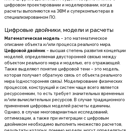
цифровом проектировании и моделировании, когда
расчеты выполняются на ЭВМ и суперкомпьютерах в
специализированном ПО.
Цифровые двойники, модели и расчеты
Математическая модель
– это математическое
описание объекта и/или процесса реального мира.
Цифровой двойник
– высшая степень развития концепции
моделей, определяемая двусторонней связью между
объектом реального мира и моделью, его отражающей.
Также выделяют понятие цифровой тени – это модель,
которая получает обратную связь от объекта реального
мира (односторонняя связь). Моделирование физических
процессов, конструкций и систем чаще всего является
ресурсоемким, то есть требует значительных временных
и/или вычислительных ресурсов. В случае традиционного
применения цифровых моделей расчеты единичны.
Однако, в случае многовариантных исследований,
оптимизации, а также при интеграции с цифровым
двойником необходимо выполнять множество расчетов,
результаты которых, помимо модели, могут определяться