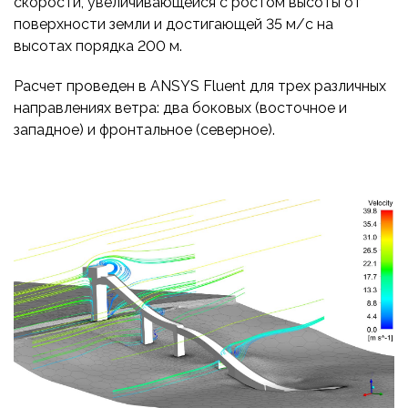
скорости, увеличивающейся с ростом высоты от
поверхности земли и достигающей 35 м/c на
высотах порядка 200 м.
Расчет проведен в ANSYS Fluent для трех различных
направлениях ветра: два боковых (восточное и
западное) и фронтальное (северное).