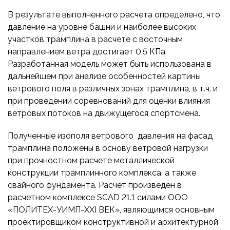
В результате выполненного расчета определено, что
давление на уровне башни и наиболее высоких
участков трамплина в расчете с восточным
направлением ветра достигает 0,5 КПа.
Разработанная модель может быть использована в
дальнейшем при анализе особенностей картины
ветрового поля в различных зонах трамплина, в т.ч. и
при проведении соревнований для оценки влияния
ветровых потоков на движущегося спортсмена.
Полученные изополя ветрового давления на фасад
трамплина положены в основу ветровой нагрузки
при прочностном расчете металлической
конструкции трамплинного комплекса, а также
свайного фундамента. Расчет произведен в
расчетном комплексе SCAD 21.1 силами ООО
«ПОЛИТЕХ-УИМП-XXI ВЕК», являющимся основным
проектировщиком конструктивной и архитектурной