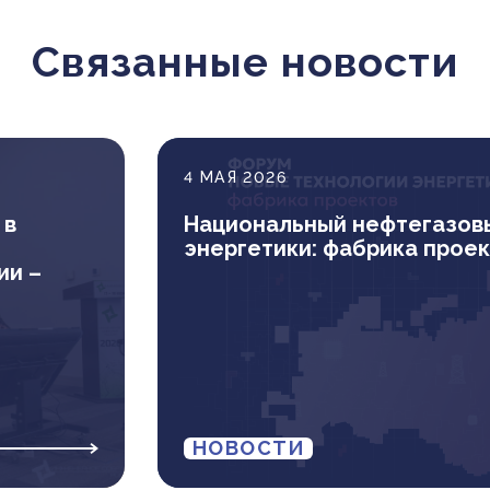
Связанные новости
4 МАЯ 2026
 в
Национальный нефтегазов
энергетики: фабрика прое
ии –
НОВОСТИ