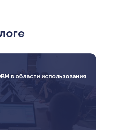
логе
ЭВМ в области использования