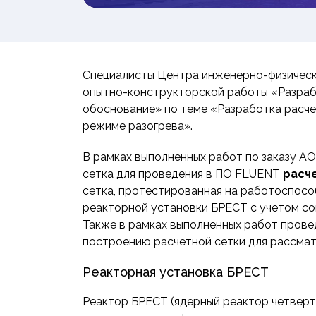
Специалисты Центра инженерно-физически
опытно-конструкторской работы «Разраб
обоснование» по теме «Разработка расч
режиме разогрева».
В рамках выполненных работ по заказу 
сетка для проведения в ПО FLUENT
расч
сетка, протестированная на работоспосо
реакторной установки БРЕСТ с учетом со
Также в рамках выполненных работ пров
построению расчетной сетки для рассма
Реакторная установка БРЕСТ
Реактор БРЕСТ (ядерный реактор четверт