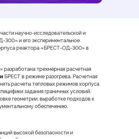
части научно-исследовательской и
Д-300» и его экспериментальное
корпуса реактора «БРЕСТ-ОД-300» в
» разработана трехмерная расчетная
ки
БРЕСТ в режиме разогрева. Расчетная
лнять расчеты тепловых режимов корпуса
пецифики задания граничных условий.
овке геометрии, выработке подходов к
рументальному обеспечению.
анций высокой безопасности и