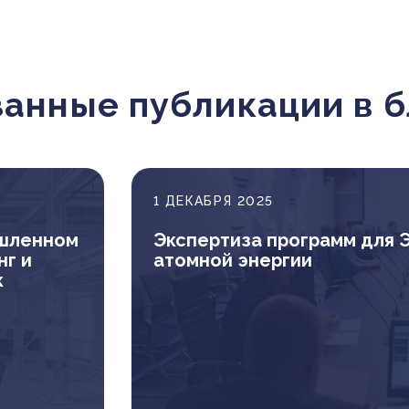
занные публикации в б
1 ДЕКАБРЯ 2025
ышленном
Экспертиза программ для 
нг и
атомной энергии
к