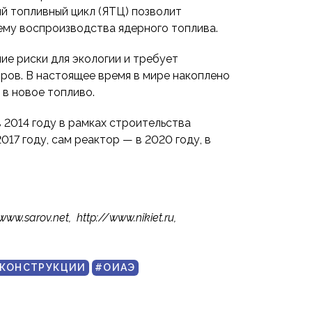
й топливный цикл (ЯТЦ) позволит
ему воспроизводства ядерного топлива.
ие риски для экологии и требует
ров. В настоящее время в мире накоплено
 в новое топливо.
2014 году в рамках строительства
17 году, сам реактор — в 2020 году, в
.sarov.net, http://www.nikiet.ru,
 КОНСТРУКЦИИ
#ОИАЭ