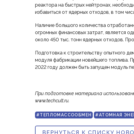
реактора на быстрых нейтронах, необходи
избавиться от ядерных отходов, в том чи
Наличие большого количества отработанно
огромных финансовых затрат, является од
около 450 тыс. тонн ядерных отходов. Пр
Подготовка к строительству опытного де
модуля фабрикации новейшего топлива. Пр
2022 году должен быть запущен модуль п
При подготовке материала использованы исто
www.techcult.ru.
#ТЕПЛОМАССООБМЕН
#АТОМНАЯ ЭНЕ
ВЕРНУТЬСЯ К СПИСКУ НОВ