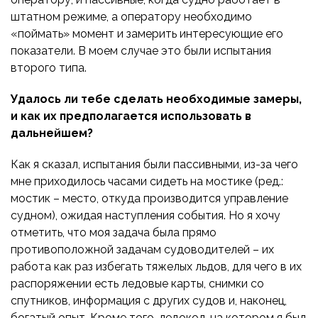
штатном режиме, а оператору необходимо
«поймать» момент и замерить интересующие его
показатели. В моем случае это были испытания
второго типа.
Удалось ли тебе сделать необходимые замеры,
и как их предполагается использовать в
дальнейшем?
Как я сказал, испытания были пассивными, из-за чего
мне приходилось часами сидеть на мостике (ред.:
мостик – место, откуда производится управление
судном), ожидая наступления события. Но я хочу
отметить, что моя задача была прямо
противоположной задачам судоводителей – их
работа как раз избегать тяжелых льдов, для чего в их
распоряжении есть ледовые карты, снимки со
спутников, информация с других судов и, наконец,
богатый опыт. Кроме того, ледокол, на котором я был