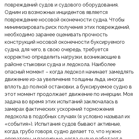
повреждений судов и судового оборудования.
Одним из возможных инцидентов является
повреждение носовой оконечности судна. Чтобы
минимизировать риск получения этих повреждений,
необходимо заранее оценивать прочность
конструкций носовой оконечности буксируемого
судна, для чего, в свою очередь, требуется
корректно определить нагрузки, возникающие в
районе стыковки судна и ледокола. Наиболее
опасный момент – когда ледокол начинает замедлять
движение из-за увеличения толщины льда, иногда
вплоть до полной остановки, а буксируемое судно в
этот момент продолжает движение по инерции. Моя
задача во время этих испытаний заключалась в
замерах фактических ускорений торможения
ледокола в подобных случаях (я условно называл их
«события»). Испытания судов бывают активные,
когда, грубо говоря, судно делает то, что нужно
оператору, и пассивные, когда судно работает в