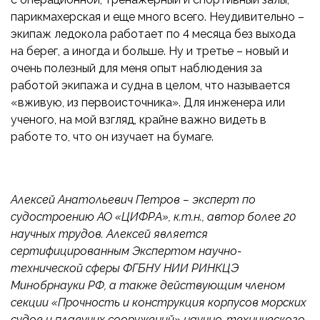
парикмахерская и еще много всего. Неудивительно –
экипаж ледокола работает по 4 месяца без выхода
на берег, а иногда и больше. Ну и третье – новый и
очень полезный для меня опыт наблюдения за
работой экипажа и судна в целом, что называется
«вживую, из первоисточника». Для инженера или
ученого, на мой взгляд, крайне важно видеть в
работе то, что он изучает на бумаге.
Алексей Анатольевич Петров – эксперт по
судостроению АО «ЦИФРА», к.т.н., автор более 20
научных трудов. Алексей является
сертифицированным Экспертом научно-
технической сферы ФГБНУ НИИ РИНКЦЭ
Минобрнауки РФ, а также действующим членом
секции «Прочность и конструкция корпусов морских
судов и плавучих сооружений» научно-технического