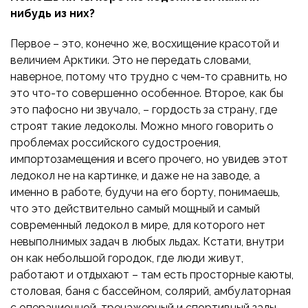
нибудь из них?
Первое – это, конечно же, восхищение красотой и
величием Арктики. Это не передать словами,
наверное, потому что трудно с чем-то сравнить, но
это что-то совершенно особенное. Второе, как бы
это пафосно ни звучало, – гордость за страну, где
строят такие ледоколы. Можно много говорить о
проблемах российского судостроения,
импортозамещения и всего прочего, но увидев этот
ледокол не на картинке, и даже не на заводе, а
именно в работе, будучи на его борту, понимаешь,
что это действительно самый мощный и самый
современный ледокол в мире, для которого нет
невыполнимых задач в любых льдах. Кстати, внутри
он как небольшой городок, где люди живут,
работают и отдыхают – там есть просторные каюты,
столовая, баня с бассейном, солярий, амбулаторная
с операционной, тренажерный и спортивный залы,