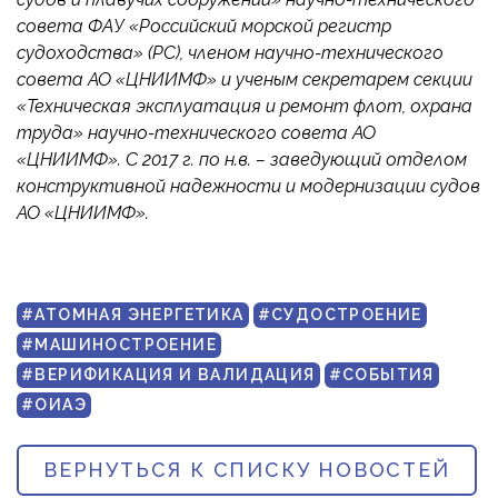
совета ФАУ «Российский морской регистр
судоходства» (РС), членом научно-технического
совета АО «ЦНИИМФ» и ученым секретарем секции
«Техническая эксплуатация и ремонт флот, охрана
труда» научно-технического совета АО
«ЦНИИМФ». С 2017 г. по н.в. – заведующий отделом
конструктивной надежности и модернизации судов
АО «ЦНИИМФ».
#АТОМНАЯ ЭНЕРГЕТИКА
#СУДОСТРОЕНИЕ
#МАШИНОСТРОЕНИЕ
#ВЕРИФИКАЦИЯ И ВАЛИДАЦИЯ
#СОБЫТИЯ
#ОИАЭ
ВЕРНУТЬСЯ К СПИСКУ НОВОСТЕЙ