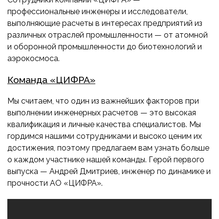
ПРИБОРОСТРОЕНИЕ
ПУБЛИКАЦИИ
профессиональные инженеры и исследователи,
ТРАНСПОРТ
выполняющие расчеты в интересах предприятий из
различных отраслей промышленности — от атомной
ТУРБОМАШИНЫ
и оборонной промышленности до биотехнологий и
ВЕНТИЛЯЦИЯ И КЛИМАТ
аэрокосмоса.
МАТЕРИАЛЫ И ТЕХНОЛОГИИ
Команда «ЦИФРА»
БИОТЕХНОЛОГИИ
Мы считаем, что один из важнейших факторов при
АЭРОКОСМОС
выполнении инженерных расчетов — это высокая
квалификация и личные качества специалистов. Мы
гордимся нашими сотрудниками и высоко ценим их
достижения, поэтому предлагаем вам узнать больше
о каждом участнике нашей команды. Герой первого
выпуска — Андрей Дмитриев, инженер по динамике и
прочности АО «ЦИФРА».