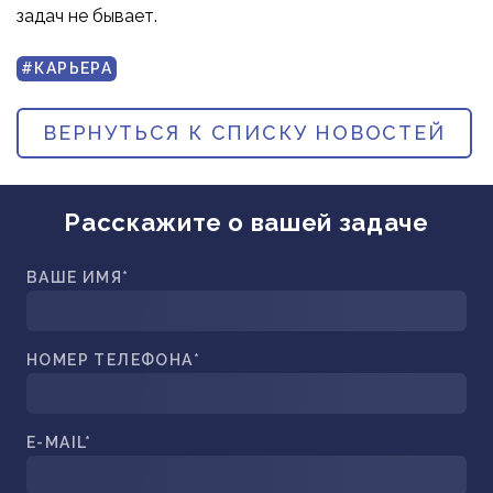
ПРИБОРОСТРОЕНИЕ
задач не бывает.
ПУБЛИКАЦИИ
ТРАНСПОРТ
#КАРЬЕРА
ТУРБОМАШИНЫ
ВЕНТИЛЯЦИЯ И КЛИМАТ
ВЕРНУТЬСЯ К СПИСКУ НОВОСТЕЙ
МАТЕРИАЛЫ И ТЕХНОЛОГИИ
БИОТЕХНОЛОГИИ
Расскажите о вашей задаче
АЭРОКОСМОС
ВАШЕ ИМЯ*
НОМЕР ТЕЛЕФОНА*
E-MAIL*