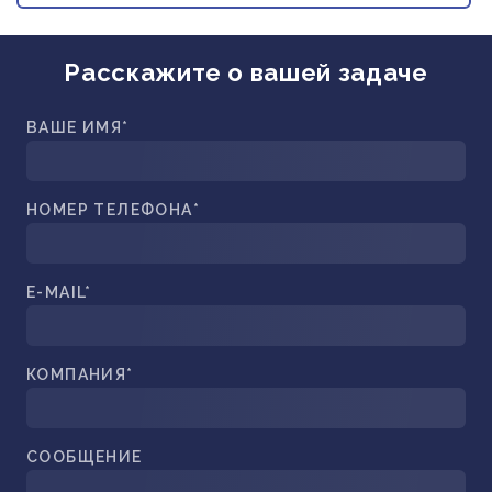
ПРИБОРОСТРОЕНИЕ
ПУБЛИКАЦИИ
ТРАНСПОРТ
Расскажите о вашей задаче
ТУРБОМАШИНЫ
ВЕНТИЛЯЦИЯ И КЛИМАТ
ВАШЕ ИМЯ*
МАТЕРИАЛЫ И ТЕХНОЛОГИИ
БИОТЕХНОЛОГИИ
НОМЕР ТЕЛЕФОНА*
АЭРОКОСМОС
E-MAIL*
КОМПАНИЯ*
СООБЩЕНИЕ